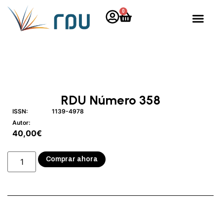
0
RDU Número 358
ISSN:
1139-4978
Autor:
40,00
€
Comprar ahora
Descripción