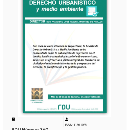
-
ISSN: 1139-4978
RDU Número 360