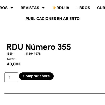
ROS
REVISTAS
RDU IA
LIBROS
CU
PUBLICACIONES EN ABIERTO
RDU Número 355
ISSN:
1139-4978
Autor:
40,00
€
Comprar ahora
Descripción