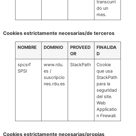
transcurri
do un
mes.
Cookies estrictamente necesarias/de terceros
NOMBRE
DOMINIO
PROVEED
FINALIDA
OR
D
spcsrf
www.rdu.
StackPath
Cookie
SPSI
es /
que usa
suscripcio
StackPath
nes.rdu.es
para la
seguridad
del site.
Web
Applicatio
n Firewall.
Cookies estrictamente necesarias/propias