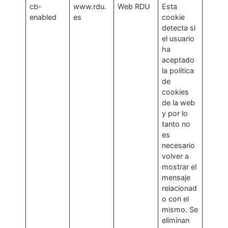
cb-
www.rdu.
Web RDU
Esta
enabled
es
cookie
detecta si
el usuario
ha
aceptado
la política
de
cookies
de la web
y por lo
tanto no
es
necesario
volver a
mostrar el
mensaje
relacionad
o con el
mismo. Se
eliminan