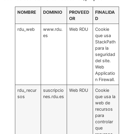
NOMBRE
DOMINIO
PROVEED
FINALIDA
OR
D
rdu_web
www.rdu.
Web RDU
Cookie
es
que usa
StackPath
para la
seguridad
del site.
Web
Applicatio
n Firewall.
rdu_recur
suscripcio
Web RDU
Cookie
sos
nes.rdu.es
que usa la
web de
recursos
para
controlar
que