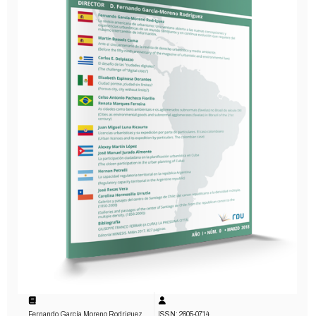
Fernando García Moreno Rodriguez
ISSN: 2605-0714