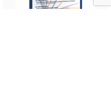
-
ISSN: 2444-5762
Revista de Privacidad y Derecho Digital
195,00
€
Comprar