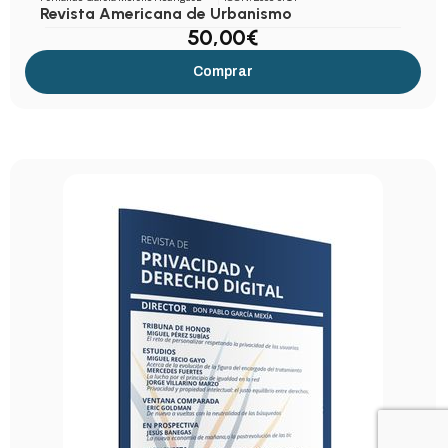
Revista Americana de Urbanismo
50,00
€
Comprar