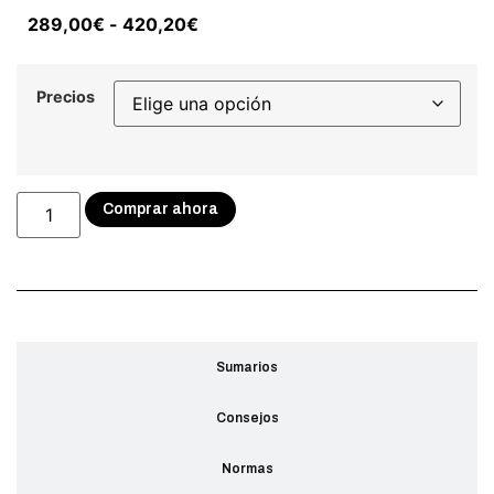
289,00
€
-
420,20
€
Precios
Comprar ahora
Descripción
Sumarios
Consejos
Normas