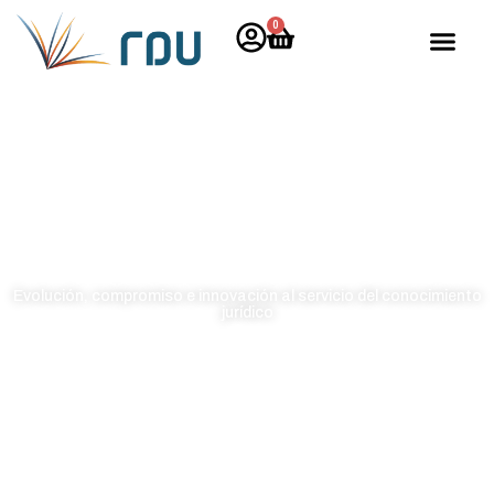
0
rdudigital
Evolución, compromiso e innovación al servicio del conocimiento
jurídico