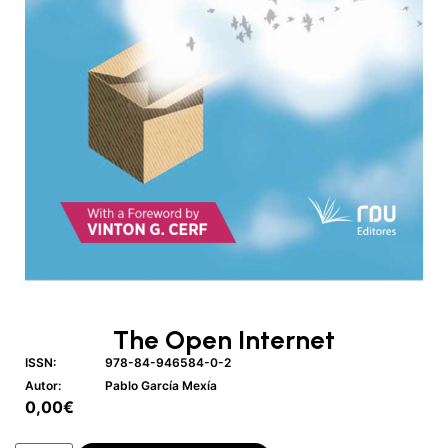
The Open Internet
ISSN:
978-84-946584-0-2
Autor:
Pablo García Mexía
0,00
€