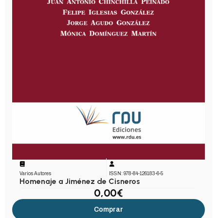
Varios Autores
ISSN: 978-84-126183-6-5
Homenaje a Jiménez de Cisneros
0,00
€
Comprar