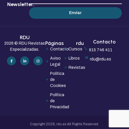
Newsletter:
Enviar
RDU
Contacto
Páginas
rdu
2026 © RDU Revistas
Contacto
Cursos
Especializadas.
915 746 411
Aviso
Libros
rdu@rdu.es
Legal
Revistas
Política
de
Cookies
Política
de
Privacidad
Copyright 2026, rdu.es All Rights Reserved.