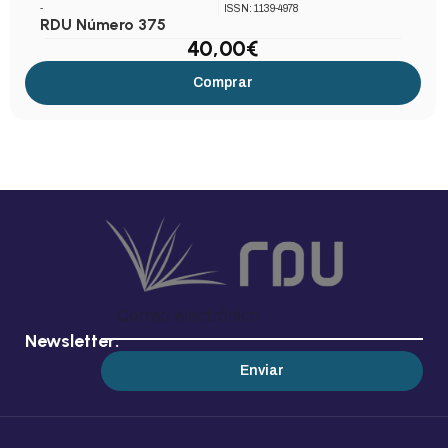
-
ISSN: 1139-4978
RDU Número 375
40,00
€
Comprar
Newsletter:
Enviar