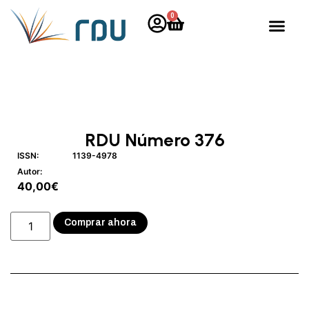
0
RDU Número 376
ISSN:
1139-4978
Autor:
40,00
€
Comprar ahora
Descripción