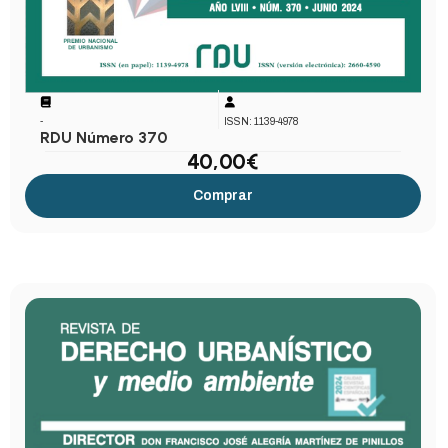
-
ISSN: 1139-4978
RDU Número 370
40,00
€
Comprar