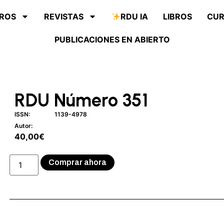
ROS
REVISTAS
RDU IA
LIBROS
CU
PUBLICACIONES EN ABIERTO
RDU Número 351
ISSN:
1139-4978
Autor:
40,00
€
Comprar ahora
Descripción