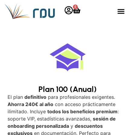
0
Plan 100 (Anual)
El plan
definitivo
para profesionales exigentes.
Ahorra 240€ al año
con acceso prácticamente
ilimitado. Incluye
todos los beneficios premium
:
soporte VIP, estadísticas avanzadas,
sesión de
onboarding personalizada
y
descuentos
exclusivos
en documentación. Perfecto para