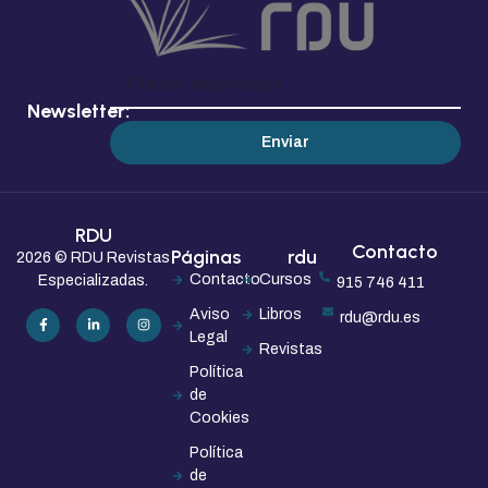
Newsletter:
Enviar
RDU
Contacto
Páginas
rdu
2026 © RDU Revistas
Contacto
Cursos
Especializadas.
915 746 411
Aviso
Libros
rdu@rdu.es
Legal
Revistas
Política
de
Cookies
Política
de